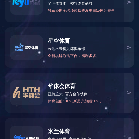
首页
»
信达龙帮助中心
»
新闻中心
电子产品的
关于信达龙
电子产品的核心
文章出处：
点击量：5255
发表时间：2020-12-
网站首页
关于我们
这是现代工业的究极产物——CPU
难。只需要一把沙子，一台光刻机，
产品中心
市不允许出现一根白头发。
新闻中心
之后把硅锭切片，打磨光滑，这个
步骤就比较轻松了。以80000
人才招聘
上面的要求一样。
最后是锻造金属，大概只需要把北京
在线留言
漂亮的手机，这是A8处理器，20
在这个行业非常赚钱，你有想法吗
1xbet(中国)
中央处理器（CPU），是电子计
联系信达龙
以及处理计算机软件中的数据。C
全国咨询热线：
15365656613
处理器主要包括两个部分，即控制